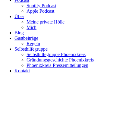
Podcast
Spotify Podcast
Apple Podcast
Über
Meine private Hölle
Mich
Blog
Gastbeiträge
Regeln
Selbsthilfegruppe
Selbsthilfegruppe Phoenixkreis
Gründungsgeschichte Phoenixkreis
Phoenixkreis-Pressemitteilungen
Kontakt