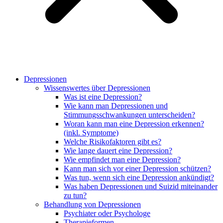
Depressionen
Wissenswertes über Depressionen
Was ist eine Depression?
Wie kann man Depressionen und
Stimmungsschwankungen unterscheiden?
Woran kann man eine Depression erkennen?
(inkl. Symptome)
Welche Risikofaktoren gibt es?
Wie lange dauert eine Depression?
Wie empfindet man eine Depression?
Kann man sich vor einer Depression schützen?
Was tun, wenn sich eine Depression ankündigt?
Was haben Depressionen und Suizid miteinander
zu tun?
Behandlung von Depressionen
Psychiater oder Psychologe
Therapieformen