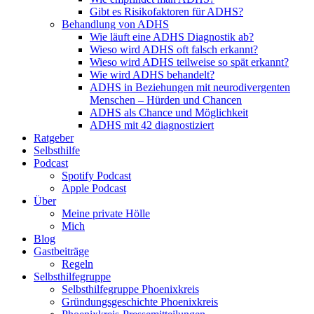
Gibt es Risikofaktoren für ADHS?
Behandlung von ADHS
Wie läuft eine ADHS Diagnostik ab?
Wieso wird ADHS oft falsch erkannt?
Wieso wird ADHS teilweise so spät erkannt?
Wie wird ADHS behandelt?
ADHS in Beziehungen mit neurodivergenten
Menschen – Hürden und Chancen
ADHS als Chance und Möglichkeit
ADHS mit 42 diagnostiziert
Ratgeber
Selbsthilfe
Podcast
Spotify Podcast
Apple Podcast
Über
Meine private Hölle
Mich
Blog
Gastbeiträge
Regeln
Selbsthilfegruppe
Selbsthilfegruppe Phoenixkreis
Gründungsgeschichte Phoenixkreis