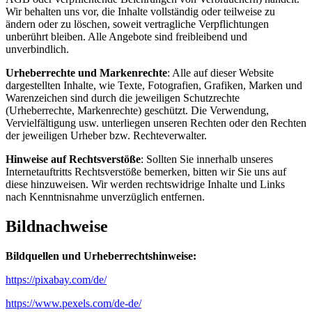
Wir behalten uns vor, die Inhalte vollständig oder teilweise zu
ändern oder zu löschen, soweit vertragliche Verpflichtungen
unberührt bleiben. Alle Angebote sind freibleibend und
unverbindlich.
Urheberrechte und Markenrechte
: Alle auf dieser Website
dargestellten Inhalte, wie Texte, Fotografien, Grafiken, Marken und
Warenzeichen sind durch die jeweiligen Schutzrechte
(Urheberrechte, Markenrechte) geschützt. Die Verwendung,
Vervielfältigung usw. unterliegen unseren Rechten oder den Rechten
der jeweiligen Urheber bzw. Rechteverwalter.
Hinweise auf Rechtsverstöße
: Sollten Sie innerhalb unseres
Internetauftritts Rechtsverstöße bemerken, bitten wir Sie uns auf
diese hinzuweisen. Wir werden rechtswidrige Inhalte und Links
nach Kenntnisnahme unverzüglich entfernen.
Bildnachweise
Bildquellen und Urheberrechtshinweise:
https://pixabay.com/de/
https://www.pexels.com/de-de/