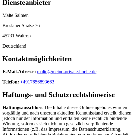
Diensteanbieter
Malte Salmen
Breslauer Straße 76
45731 Waltrop
Deutschland
Kontaktmöglichkeiten
E-Mail-Adresse:
malte@meine-private-hoelle.de
Telefon:
+4917656893663
Haftungs- und Schutzrechtshinweise
Haftungsausschluss
: Die Inhalte dieses Onlineangebotes wurden
sorgfältig und nach unserem aktuellen Kenntnisstand erstellt, dienen
jedoch nur der Information und entfalten keine rechtlich bindende
Wirkung, sofern es sich nicht um gesetzlich verpflichtende
Informationen (z.B. das Impressum, die Datenschutzerklärung,
AGB oder verpflichtende Belehrungen von Verbrauchern) handelt.