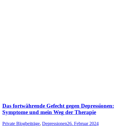
Das fortwährende Gefecht gegen Depressionen:
Symptome und mein Weg der Therapie
Private Blogbeiträge
,
Depressionen
26. Februar 2024