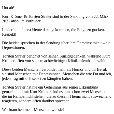
Hut ab!
Kurt Krömer & Torsten Sträter sind in der Sendung vom 22. März
2021 absolute Vorbilder.
Leider bin ich erst Heute dazu gekommen, die Folge zu gucken. –
Respekt!
Die beiden sprechen in der Sendung über ihre Gemeinsamkeit – die
Depressionen.
Torsten Sträter berichtet von seinen Suizidgedanken, während Kurt
Krömer offen von seinem achtwöchigen Klinikaufenthalt erzählt.
Diese beiden Menschen verbindet mehr als Humor und ihr Beruf,
sie sind Menschen mit Depressionen, Menschen die wie Du und ich,
jeden Tag mit sich selbst zu kämpfen haben.
Torsten Sträter hat nie ein Geheimnis aus seiner Erkrankung
gemacht und mit Kurt Krömer sind es nun schon zwei Menschen
die im Rampenlicht stehen, die zu diesem Thema nicht ausweichend
reagieren, sondern offen darüber sprechen.
Wir brauchen mehr Menschen wie sie!