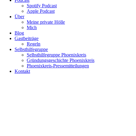
Podcast
Spotify Podcast
Apple Podcast
Über
Meine private Hölle
Mich
Blog
Gastbeiträge
Regeln
Selbsthilfegruppe
Selbsthilfegruppe Phoenixkreis
Gründungsgeschichte Phoenixkreis
Phoenixkreis-Pressemitteilungen
Kontakt