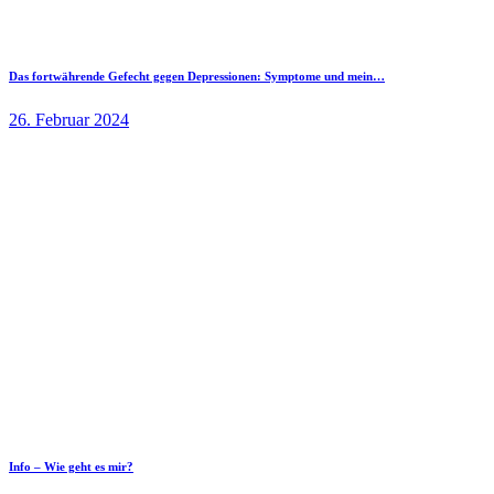
Das fortwährende Gefecht gegen Depressionen: Symptome und mein…
26. Februar 2024
Info – Wie geht es mir?