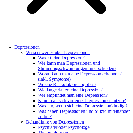
Depressionen
Wissenswertes über Depressionen
Was ist eine Depression?
Wie kann man Depressionen und
Stimmungsschwankungen unterscheiden?
Woran kann man eine Depression erkennen?
(inkl. Symptome)
Welche Risikofaktoren gibt es?
Wie lange dauert eine Depression?
Wie empfindet man eine Depression?
Kann man sich vor einer Depression schützen?
Was tun, wenn sich eine Depression ankündigt?
Was haben Depressionen und Suizid miteinander
zu tun?
Behandlung von Depressionen
Psychiater oder Psychologe
Therapieformen