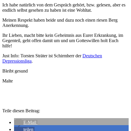
Ich habe natürlich von dem Gespräch gehört, bzw. gelesen, aber es
endlich selbst gesehen zu haben ist eine Wohltat.
Meinen Respekt haben beide und dazu noch einen riesen Berg
Anerkennung.
Ihr Lieben, macht bitte kein Geheimnis aus Eurer Erkrankung, im
Gegenteil, geht offen damit um und um Gotteswillen holt Euch
hilfe!
Just Info: Torsten Sträter ist Schirmherr der
Deutschen
Depressionsliga
.
Bleibt gesund
Malte
Teile diesen Beitrag:
E-Mail
teilen