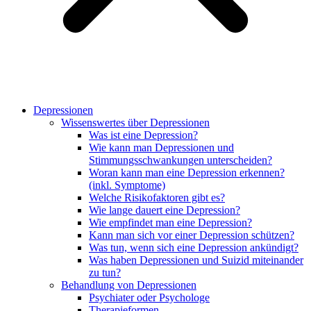
Depressionen
Wissenswertes über Depressionen
Was ist eine Depression?
Wie kann man Depressionen und
Stimmungsschwankungen unterscheiden?
Woran kann man eine Depression erkennen?
(inkl. Symptome)
Welche Risikofaktoren gibt es?
Wie lange dauert eine Depression?
Wie empfindet man eine Depression?
Kann man sich vor einer Depression schützen?
Was tun, wenn sich eine Depression ankündigt?
Was haben Depressionen und Suizid miteinander
zu tun?
Behandlung von Depressionen
Psychiater oder Psychologe
Therapieformen