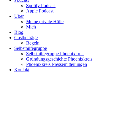
Podcast
Spotify Podcast
Apple Podcast
Über
Meine private Hölle
Mich
Blog
Gastbeiträge
Regeln
Selbsthilfegruppe
Selbsthilfegruppe Phoenixkreis
Gründungsgeschichte Phoenixkreis
Phoenixkreis-Pressemitteilungen
Kontakt