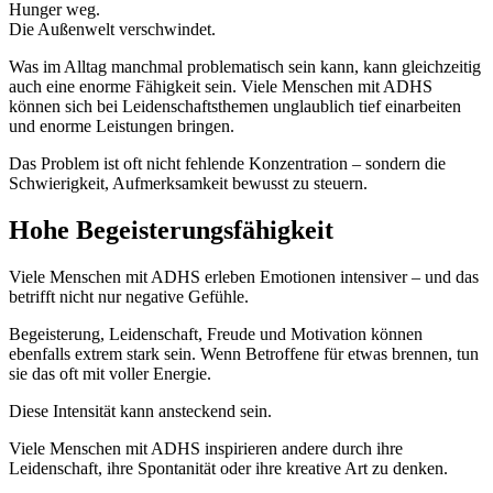
Hunger weg.
Die Außenwelt verschwindet.
Was im Alltag manchmal problematisch sein kann, kann gleichzeitig
auch eine enorme Fähigkeit sein. Viele Menschen mit ADHS
können sich bei Leidenschaftsthemen unglaublich tief einarbeiten
und enorme Leistungen bringen.
Das Problem ist oft nicht fehlende Konzentration – sondern die
Schwierigkeit, Aufmerksamkeit bewusst zu steuern.
Hohe Begeisterungsfähigkeit
Viele Menschen mit ADHS erleben Emotionen intensiver – und das
betrifft nicht nur negative Gefühle.
Begeisterung, Leidenschaft, Freude und Motivation können
ebenfalls extrem stark sein. Wenn Betroffene für etwas brennen, tun
sie das oft mit voller Energie.
Diese Intensität kann ansteckend sein.
Viele Menschen mit ADHS inspirieren andere durch ihre
Leidenschaft, ihre Spontanität oder ihre kreative Art zu denken.