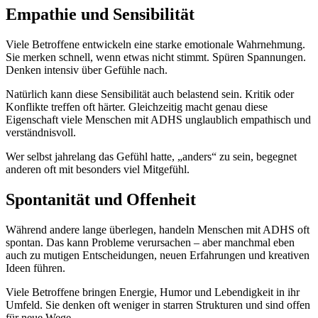
Empathie und Sensibilität
Viele Betroffene entwickeln eine starke emotionale Wahrnehmung.
Sie merken schnell, wenn etwas nicht stimmt. Spüren Spannungen.
Denken intensiv über Gefühle nach.
Natürlich kann diese Sensibilität auch belastend sein. Kritik oder
Konflikte treffen oft härter. Gleichzeitig macht genau diese
Eigenschaft viele Menschen mit ADHS unglaublich empathisch und
verständnisvoll.
Wer selbst jahrelang das Gefühl hatte, „anders“ zu sein, begegnet
anderen oft mit besonders viel Mitgefühl.
Spontanität und Offenheit
Während andere lange überlegen, handeln Menschen mit ADHS oft
spontan. Das kann Probleme verursachen – aber manchmal eben
auch zu mutigen Entscheidungen, neuen Erfahrungen und kreativen
Ideen führen.
Viele Betroffene bringen Energie, Humor und Lebendigkeit in ihr
Umfeld. Sie denken oft weniger in starren Strukturen und sind offen
für neue Wege.