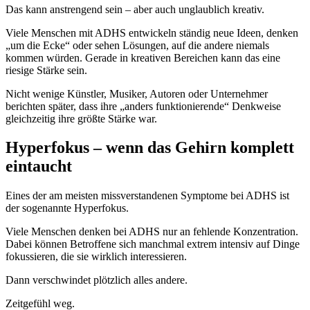
Das kann anstrengend sein – aber auch unglaublich kreativ.
Viele Menschen mit ADHS entwickeln ständig neue Ideen, denken
„um die Ecke“ oder sehen Lösungen, auf die andere niemals
kommen würden. Gerade in kreativen Bereichen kann das eine
riesige Stärke sein.
Nicht wenige Künstler, Musiker, Autoren oder Unternehmer
berichten später, dass ihre „anders funktionierende“ Denkweise
gleichzeitig ihre größte Stärke war.
Hyperfokus – wenn das Gehirn komplett
eintaucht
Eines der am meisten missverstandenen Symptome bei ADHS ist
der sogenannte Hyperfokus.
Viele Menschen denken bei ADHS nur an fehlende Konzentration.
Dabei können Betroffene sich manchmal extrem intensiv auf Dinge
fokussieren, die sie wirklich interessieren.
Dann verschwindet plötzlich alles andere.
Zeitgefühl weg.