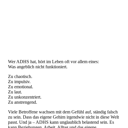
nutzen
Wer ADHS hat, hört im Leben oft vor allem eines:
Was angeblich nicht funktioniert.
Zu chaotisch.
Zu impulsiv.
Zu emotional.
Zu laut.
Zu unkonzentriert.
Zu anstrengend.
Viele Betroffene wachsen mit dem Gefühl auf, ständig falsch
zu sein. Dass das eigene Gehirn irgendwie nicht in diese Welt
passt. Und ja – ADHS kann unglaublich belastend sein. Es
kann Beziehungen, Arbeit, Alltag und das eigene