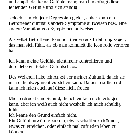
und empfindet keine Gefühle mehr, man hinterfragt diese
fehlenden Gefühle und sich ständig.
Jedoch ist nicht jede Depression gleich, daher kann ein
Betroffener durchaus andere Symptome aufweisen bzw. eine
andere Variation von Symptomen aufweisen.
Als selbst Betroffener kann ich (leider) aus Erfahrung sagen,
das man sich fühlt, als ob man komplett die Kontrolle verloren
hat.
Ich kann meine Gefühle nicht mehr kontrollieren und
durchlebe ein totales Gefühlschaos.
Des Weiteren habe ich Angst vor meiner Zukunft, da ich sie
mir schlichtweg nicht vorstellen kann. Daraus resultierend
kann ich mich auch auf diese nicht freuen.
Mich erdrückt eine Schuld, die ich einfach nicht ertragen
kann, aber ich weiß auch nicht weshalb ich mich schuldig
fühle.
Ich kenne den Grund einfach nicht.
Ein Gefühl unwürdig zu sein, etwas schaffen zu können,
etwas zu erreichen, oder einfach mal zufrieden leben zu
können.