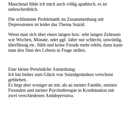
Manchmal fühle ich mich auch völlig apathisch, es ist
unbeschreiblich.
Die schlimmste Problematik im Zusammenhang mit
Depressionen ist leider das Thema Suizid.
Wenn man sich über einen langen bzw. sehr langen Zeitraum
wie Wochen, Monate, oder ggf. Jahre nur schlecht, unwürdig,
überflüssig etc. fühlt und keine Freude mehr erlebt, dann kann
man den Sinn des Lebens in Frage stellen.
Eine kleine Persönliche Anmerkung:
Ich bin bisher zum Glück von Suizidgedanken verschont
geblieben.
Es liegt aber weniger an mir, als an meiner Familie, meinen
Freunden und meiner Psychotherapie in Kombination mit
zwei verschiedenen Antidepressiva.