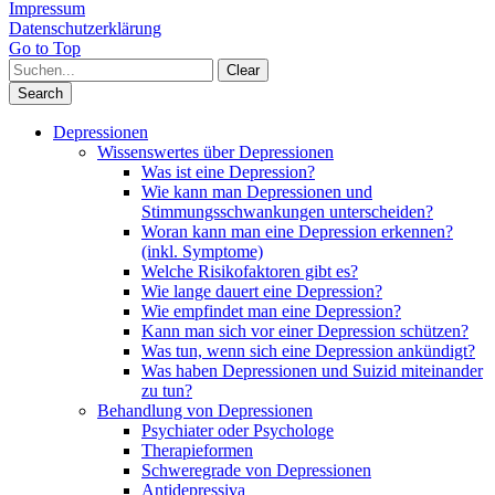
Impressum
Datenschutzerklärung
Go to Top
Clear
Search
Depressionen
Wissenswertes über Depressionen
Was ist eine Depression?
Wie kann man Depressionen und
Stimmungsschwankungen unterscheiden?
Woran kann man eine Depression erkennen?
(inkl. Symptome)
Welche Risikofaktoren gibt es?
Wie lange dauert eine Depression?
Wie empfindet man eine Depression?
Kann man sich vor einer Depression schützen?
Was tun, wenn sich eine Depression ankündigt?
Was haben Depressionen und Suizid miteinander
zu tun?
Behandlung von Depressionen
Psychiater oder Psychologe
Therapieformen
Schweregrade von Depressionen
Antidepressiva