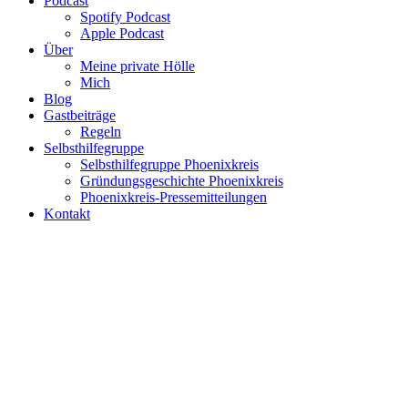
Podcast
Spotify Podcast
Apple Podcast
Über
Meine private Hölle
Mich
Blog
Gastbeiträge
Regeln
Selbsthilfegruppe
Selbsthilfegruppe Phoenixkreis
Gründungsgeschichte Phoenixkreis
Phoenixkreis-Pressemitteilungen
Kontakt