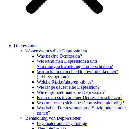
Depressionen
Wissenswertes über Depressionen
Was ist eine Depression?
Wie kann man Depressionen und
Stimmungsschwankungen unterscheiden?
Woran kann man eine Depression erkennen?
(inkl. Symptome)
Welche Risikofaktoren gibt es?
Wie lange dauert eine Depression?
Wie empfindet man eine Depression?
Kann man sich vor einer Depression schützen?
Was tun, wenn sich eine Depression ankündigt?
Was haben Depressionen und Suizid miteinander
zu tun?
Behandlung von Depressionen
Psychiater oder Psychologe
Therapieformen