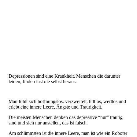
Wie empfindet man eine Depression?
Depressionen sind eine Krankheit, Menschen die darunter
leiden, finden fast nie selbst heraus.
Man fühlt sich hoffnungslos, verzweifelt, hilflos, wertlos und
erlebt eine innere Leere, Ängste und Traurigkeit.
Die meisten Menschen denken das depressive “nur” traurig
sind und sich nur anstellen, das ist falsch.
Am schlimmsten ist die innere Leere, man ist wie ein Roboter